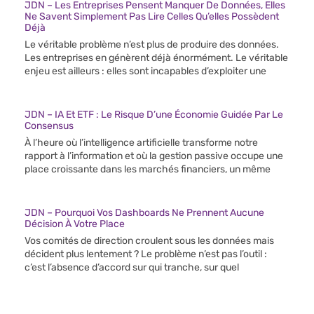
JDN – Les Entreprises Pensent Manquer De Données, Elles
Ne Savent Simplement Pas Lire Celles Qu’elles Possèdent
Déjà
Le véritable problème n’est plus de produire des données.
Les entreprises en génèrent déjà énormément. Le véritable
enjeu est ailleurs : elles sont incapables d’exploiter une
JDN – IA Et ETF : Le Risque D’une Économie Guidée Par Le
Consensus
À l’heure où l’intelligence artificielle transforme notre
rapport à l’information et où la gestion passive occupe une
place croissante dans les marchés financiers, un même
JDN – Pourquoi Vos Dashboards Ne Prennent Aucune
Décision À Votre Place
Vos comités de direction croulent sous les données mais
décident plus lentement ? Le problème n’est pas l’outil :
c’est l’absence d’accord sur qui tranche, sur quel