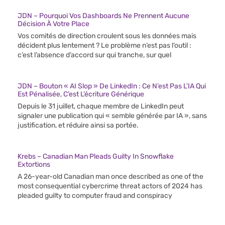
JDN – Pourquoi Vos Dashboards Ne Prennent Aucune
Décision À Votre Place
Vos comités de direction croulent sous les données mais
décident plus lentement ? Le problème n’est pas l’outil :
c’est l’absence d’accord sur qui tranche, sur quel
JDN – Bouton « AI Slop » De LinkedIn : Ce N’est Pas L’IA Qui
Est Pénalisée, C’est L’écriture Générique
Depuis le 31 juillet, chaque membre de LinkedIn peut
signaler une publication qui « semble générée par IA », sans
justification, et réduire ainsi sa portée.
Krebs – Canadian Man Pleads Guilty In Snowflake
Extortions
A 26-year-old Canadian man once described as one of the
most consequential cybercrime threat actors of 2024 has
pleaded guilty to computer fraud and conspiracy