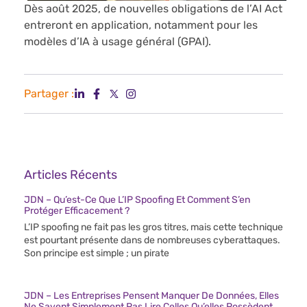
Dès août 2025, de nouvelles obligations de l’AI Act
entreront en application, notamment pour les
modèles d’IA à usage général (GPAI).
Partager :
Articles Récents
JDN – Qu’est-Ce Que L’IP Spoofing Et Comment S’en
Protéger Efficacement ?
L’IP spoofing ne fait pas les gros titres, mais cette technique
est pourtant présente dans de nombreuses cyberattaques.
Son principe est simple ; un pirate
JDN – Les Entreprises Pensent Manquer De Données, Elles
Ne Savent Simplement Pas Lire Celles Qu’elles Possèdent