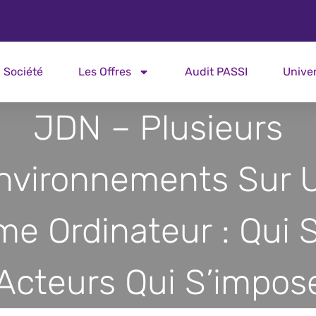
Société
Les Offres
Audit PASSI
Unive
JDN – Plusieurs
nvironnements Sur 
e Ordinateur : Qui 
Acteurs Qui S’impos