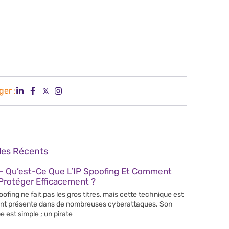
ger :
cles Récents
– Qu’est-Ce Que L’IP Spoofing Et Comment
Protéger Efficacement ?
poofing ne fait pas les gros titres, mais cette technique est
nt présente dans de nombreuses cyberattaques. Son
e est simple ; un pirate