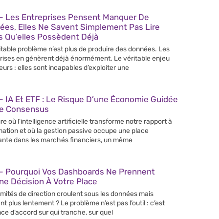
– Les Entreprises Pensent Manquer De
ées, Elles Ne Savent Simplement Pas Lire
s Qu’elles Possèdent Déjà
itable problème n’est plus de produire des données. Les
rises en génèrent déjà énormément. Le véritable enjeu
leurs : elles sont incapables d’exploiter une
 IA Et ETF : Le Risque D’une Économie Guidée
Le Consensus
re où l’intelligence artificielle transforme notre rapport à
rmation et où la gestion passive occupe une place
ante dans les marchés financiers, un même
– Pourquoi Vos Dashboards Ne Prennent
e Décision À Votre Place
mités de direction croulent sous les données mais
nt plus lentement ? Le problème n’est pas l’outil : c’est
nce d’accord sur qui tranche, sur quel