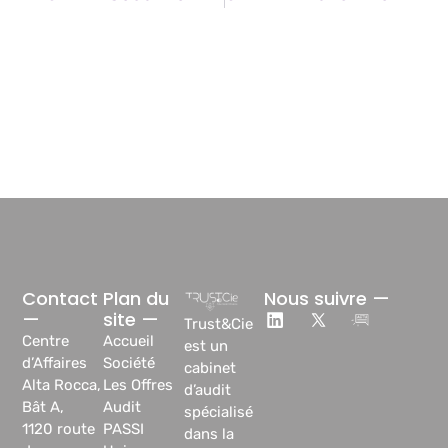
Contact
Plan du
Nous suivre —
—
site —
Trust&Cie
Centre
Accueil
est un
d’Affaires
Société
cabinet
Alta Rocca,
Les Offres
d’audit
Bât A,
Audit
spécialisé
1120 route
PASSI
dans la