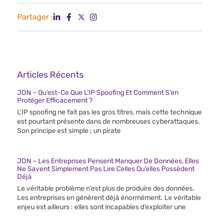
Partager :
Articles Récents
JDN – Qu’est-Ce Que L’IP Spoofing Et Comment S’en
Protéger Efficacement ?
L’IP spoofing ne fait pas les gros titres, mais cette technique
est pourtant présente dans de nombreuses cyberattaques.
Son principe est simple ; un pirate
JDN – Les Entreprises Pensent Manquer De Données, Elles
Ne Savent Simplement Pas Lire Celles Qu’elles Possèdent
Déjà
Le véritable problème n’est plus de produire des données.
Les entreprises en génèrent déjà énormément. Le véritable
enjeu est ailleurs : elles sont incapables d’exploiter une