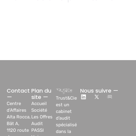
Contact
Plan du
Nous suivre —
—
site —
Trust&Cie
Centre
Accueil
est un
d’Affaires
Société
cabinet
Alta Rocca,
Les Offres
d’audit
Bât A,
Audit
spécialisé
1120 route
PASSI
dans la