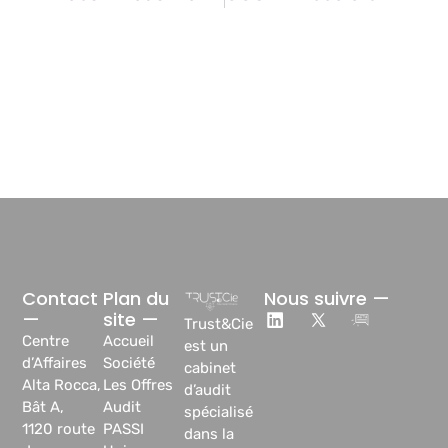
Contact
Plan du
Nous suivre —
—
site —
Trust&Cie
Centre
Accueil
est un
d’Affaires
Société
cabinet
Alta Rocca,
Les Offres
d’audit
Bât A,
Audit
spécialisé
1120 route
PASSI
dans la