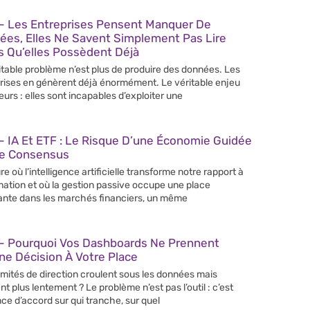
– Les Entreprises Pensent Manquer De
ées, Elles Ne Savent Simplement Pas Lire
s Qu’elles Possèdent Déjà
itable problème n’est plus de produire des données. Les
rises en génèrent déjà énormément. Le véritable enjeu
leurs : elles sont incapables d’exploiter une
 IA Et ETF : Le Risque D’une Économie Guidée
Le Consensus
re où l’intelligence artificielle transforme notre rapport à
rmation et où la gestion passive occupe une place
ante dans les marchés financiers, un même
– Pourquoi Vos Dashboards Ne Prennent
e Décision À Votre Place
mités de direction croulent sous les données mais
nt plus lentement ? Le problème n’est pas l’outil : c’est
nce d’accord sur qui tranche, sur quel