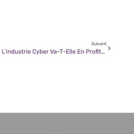
Suivant
JDN – Effort De Guerre : L’industrie Cyber Va-T-Elle En Profiter ?