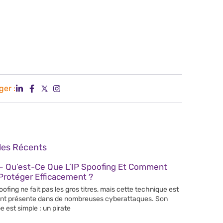
ger :
cles Récents
– Qu’est-Ce Que L’IP Spoofing Et Comment
Protéger Efficacement ?
poofing ne fait pas les gros titres, mais cette technique est
nt présente dans de nombreuses cyberattaques. Son
e est simple ; un pirate