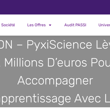
Société
Les Offres
Audit PASSI
Unive
DN – PyxiScience Lè
 Millions D’euros Po
Accompagner
apprentissage Avec L