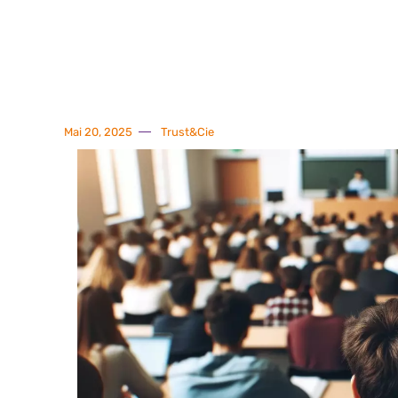
Mai 20, 2025
Trust&Cie