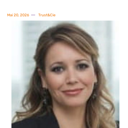
Mai 20, 2026
Trust&Cie