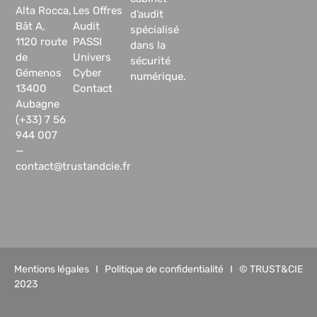
Alta Rocca,
Les Offres
d’audit
Bât A,
Audit
spécialisé
1120 route
PASSI
dans la
de
Univers
sécurité
Gémenos
Cyber
numérique.
13400
Contact
Aubagne
(+33) 7 56
944 007
—
contact@trustandcie.fr
Mentions légales
I
Politique de confidentialité
I © TRUST&CIE
2023