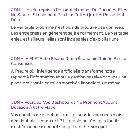
JDN – Les Entreprises Pensent Manquer De Données, Elles
Ne Savent Simplement Pas Lire Celles Qu’elles Possèdent
Déjà
Le véritable problème n’est plus de produire des données.
Les entreprises en génèrent déjà énormément. Le véritable
enjeu est ailleurs : elles sont incapables d’exploiter une
JDN – IA Et ETF : Le Risque D’une Économie Guidée Par Le
Consensus
À l’heure où l’intelligence artificielle transforme notre
rapport à l’information et où la gestion passive occupe une
place croissante dans les marchés financiers, un même
JDN – Pourquoi Vos Dashboards Ne Prennent Aucune
Décision À Votre Place
Vos comités de direction croulent sous les données mais
décident plus lentement ? Le problème n’est pas l’outil :
c’est l’absence d’accord sur qui tranche, sur quel