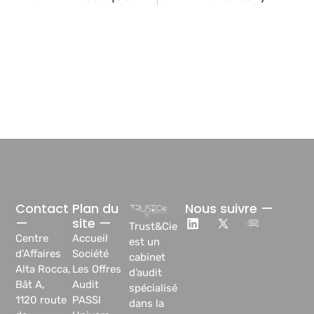
Contact
Plan du
Nous suivre —
—
site —
Trust&Cie
Centre
Accueil
est un
d’Affaires
Société
cabinet
Alta Rocca,
Les Offres
d’audit
Bât A,
Audit
spécialisé
1120 route
PASSI
dans la