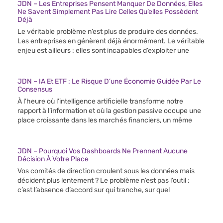
JDN – Les Entreprises Pensent Manquer De Données, Elles
Ne Savent Simplement Pas Lire Celles Qu’elles Possèdent
Déjà
Le véritable problème n’est plus de produire des données.
Les entreprises en génèrent déjà énormément. Le véritable
enjeu est ailleurs : elles sont incapables d’exploiter une
JDN – IA Et ETF : Le Risque D’une Économie Guidée Par Le
Consensus
À l’heure où l’intelligence artificielle transforme notre
rapport à l’information et où la gestion passive occupe une
place croissante dans les marchés financiers, un même
JDN – Pourquoi Vos Dashboards Ne Prennent Aucune
Décision À Votre Place
Vos comités de direction croulent sous les données mais
décident plus lentement ? Le problème n’est pas l’outil :
c’est l’absence d’accord sur qui tranche, sur quel