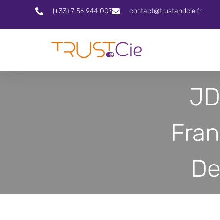
(+33) 7 56 944 007
contact@trustandcie.fr
JD
Fran
De