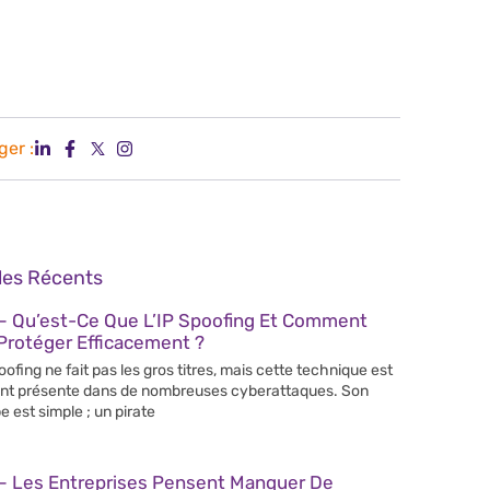
ger :
cles Récents
– Qu’est-Ce Que L’IP Spoofing Et Comment
Protéger Efficacement ?
poofing ne fait pas les gros titres, mais cette technique est
nt présente dans de nombreuses cyberattaques. Son
e est simple ; un pirate
– Les Entreprises Pensent Manquer De