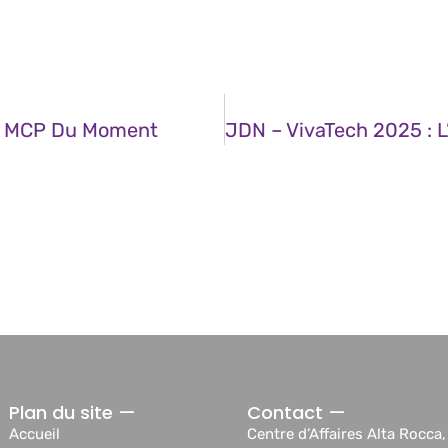
rs MCP Du Moment
Plan du site —
Contact —
Accueil
Centre d’Affaires Alta Rocca,