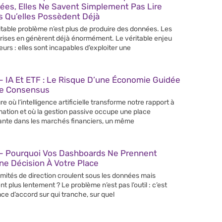
ées, Elles Ne Savent Simplement Pas Lire
s Qu’elles Possèdent Déjà
itable problème n’est plus de produire des données. Les
rises en génèrent déjà énormément. Le véritable enjeu
leurs : elles sont incapables d’exploiter une
 IA Et ETF : Le Risque D’une Économie Guidée
Le Consensus
re où l’intelligence artificielle transforme notre rapport à
rmation et où la gestion passive occupe une place
ante dans les marchés financiers, un même
– Pourquoi Vos Dashboards Ne Prennent
e Décision À Votre Place
mités de direction croulent sous les données mais
nt plus lentement ? Le problème n’est pas l’outil : c’est
nce d’accord sur qui tranche, sur quel