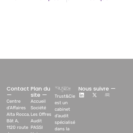
Contact
Plan du
Nous suivre —
—
site —
Trust&Cie
Centre
Accueil
est un
d’Affaires
Société
cabinet
Alta Rocca,
Les Offres
d’audit
Bât A,
Audit
spécialisé
1120 route
PASSI
dans la