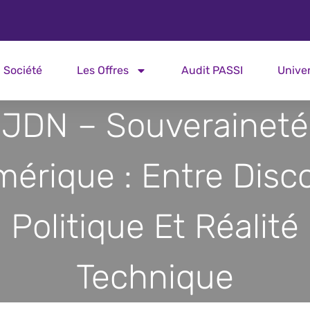
Société
Les Offres
Audit PASSI
Unive
JDN – Souveraineté
érique : Entre Disc
Politique Et Réalité
Technique