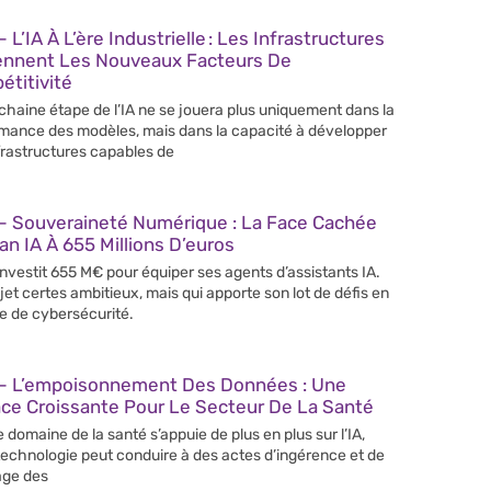
 L’IA À L’ère Industrielle : Les Infrastructures
ennent Les Nouveaux Facteurs De
titivité
chaine étape de l’IA ne se jouera plus uniquement dans la
mance des modèles, mais dans la capacité à développer
frastructures capables de
– Souveraineté Numérique : La Face Cachée
an IA À 655 Millions D’euros
 investit 655 M€ pour équiper ses agents d’assistants IA.
jet certes ambitieux, mais qui apporte son lot de défis en
e de cybersécurité.
– L’empoisonnement Des Données : Une
ce Croissante Pour Le Secteur De La Santé
e domaine de la santé s’appuie de plus en plus sur l’IA,
technologie peut conduire à des actes d’ingérence et de
age des