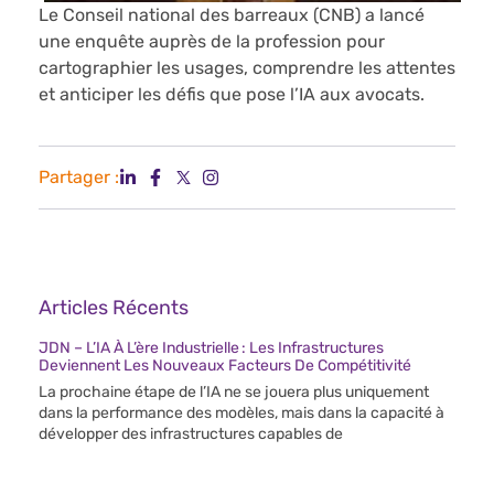
Le Conseil national des barreaux (CNB) a lancé
une enquête auprès de la profession pour
cartographier les usages, comprendre les attentes
et anticiper les défis que pose l’IA aux avocats.
Partager :
Articles Récents
JDN – L’IA À L’ère Industrielle : Les Infrastructures
Deviennent Les Nouveaux Facteurs De Compétitivité
La prochaine étape de l’IA ne se jouera plus uniquement
dans la performance des modèles, mais dans la capacité à
développer des infrastructures capables de