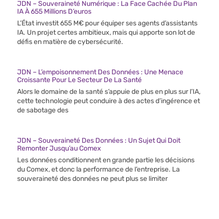
JDN – Souveraineté Numérique : La Face Cachée Du Plan
IA À 655 Millions D’euros
L’État investit 655 M€ pour équiper ses agents d’assistants
IA. Un projet certes ambitieux, mais qui apporte son lot de
défis en matière de cybersécurité.
JDN – L’empoisonnement Des Données : Une Menace
Croissante Pour Le Secteur De La Santé
Alors le domaine de la santé s’appuie de plus en plus sur l’IA,
cette technologie peut conduire à des actes d’ingérence et
de sabotage des
JDN – Souveraineté Des Données : Un Sujet Qui Doit
Remonter Jusqu’au Comex
Les données conditionnent en grande partie les décisions
du Comex, et donc la performance de l’entreprise. La
souveraineté des données ne peut plus se limiter