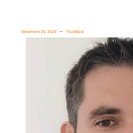
Décembre 20, 2024
Trust&Cie