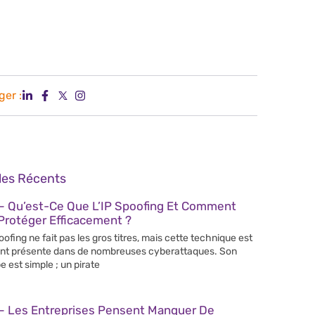
ger :
cles Récents
– Qu’est-Ce Que L’IP Spoofing Et Comment
Protéger Efficacement ?
poofing ne fait pas les gros titres, mais cette technique est
nt présente dans de nombreuses cyberattaques. Son
e est simple ; un pirate
– Les Entreprises Pensent Manquer De