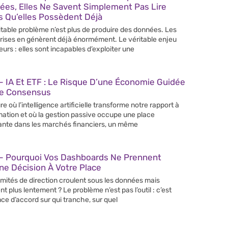
ées, Elles Ne Savent Simplement Pas Lire
s Qu’elles Possèdent Déjà
itable problème n’est plus de produire des données. Les
rises en génèrent déjà énormément. Le véritable enjeu
leurs : elles sont incapables d’exploiter une
 IA Et ETF : Le Risque D’une Économie Guidée
Le Consensus
re où l’intelligence artificielle transforme notre rapport à
rmation et où la gestion passive occupe une place
ante dans les marchés financiers, un même
– Pourquoi Vos Dashboards Ne Prennent
e Décision À Votre Place
mités de direction croulent sous les données mais
nt plus lentement ? Le problème n’est pas l’outil : c’est
nce d’accord sur qui tranche, sur quel