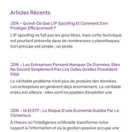
Articles Récents
JDN – Qu’est-Ce Que L’IP Spoofing Et Comment S’en
Protéger Efficacement ?
L’IP spoofing ne fait pas les gros titres, mais cette technique
est pourtant présente dans de nombreuses cyberattaques.
Son principe est simple ; un pirate
JDN – Les Entreprises Pensent Manquer De Données, Elles
Ne Savent Simplement Pas Lire Celles Qu’elles Possèdent
Déjà
Le véritable problème n’est plus de produire des données.
Les entreprises en génèrent déjà énormément. Le véritable
enjeu est ailleurs : elles sont incapables d’exploiter une
JDN – IA Et ETF : Le Risque D’une Économie Guidée Par Le
Consensus
À l’heure où l’intelligence artificielle transforme notre
rapport à l’information et où la gestion passive occupe une