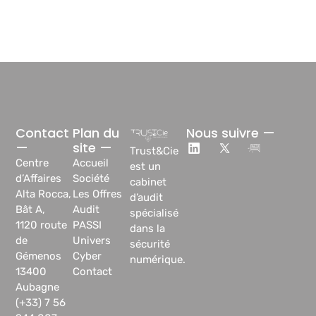
Contact
Plan du
Nous suivre —
—
site —
Trust&Cie
Centre
Accueil
est un
d’Affaires
Société
cabinet
Alta Rocca,
Les Offres
d’audit
Bât A,
Audit
spécialisé
1120 route
PASSI
dans la
de
Univers
sécurité
Gémenos
Cyber
numérique.
13400
Contact
Aubagne
(+33) 7 56