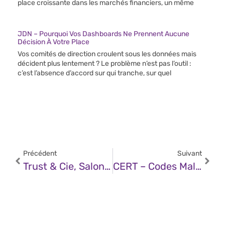
place croissante dans les marchés financiers, un même
JDN – Pourquoi Vos Dashboards Ne Prennent Aucune
Décision À Votre Place
Vos comités de direction croulent sous les données mais
décident plus lentement ? Le problème n’est pas l’outil :
c’est l’absence d’accord sur qui tranche, sur quel
Précédent
Suivant
Trust & Cie, Salon AccesSecurity 2024
CERT – Codes Malveillants Utilisés À Des Fins Destructrices (11 Juillet 2024)