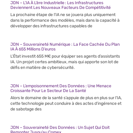
JDN – L’IA À L’ère Industrielle : Les Infrastructures
Deviennent Les Nouveaux Facteurs De Compétitivité
La prochaine étape de l’IA ne se jouera plus uniquement
dans la performance des modèles, mais dans la capacité à
développer des infrastructures capables de
JDN – Souveraineté Numérique : La Face Cachée Du Plan
IA À 655 Millions D’euros
L’État investit 655 M€ pour équiper ses agents d’assistants
IA. Un projet certes ambitieux, mais qui apporte son lot de
défis en matière de cybersécurité.
JDN – L’empoisonnement Des Données : Une Menace
Croissante Pour Le Secteur De La Santé
Alors le domaine de la santé s’appuie de plus en plus sur l’IA,
cette technologie peut conduire à des actes d’ingérence et
de sabotage des
JDN – Souveraineté Des Données : Un Sujet Qui Doit
Remonter Jusqu’au Comex