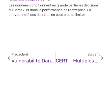
Les données conditionnent en grande partie les décisions
du Comex, et donc la performance de l’entreprise. La
souveraineté des données ne peut plus se limiter
Précédent
Suivant
Vulnérabilité Dans SonicWall (10 Septembre 2024)
CERT – Multiples Vulnérabilités Dans Mitel Micollab (10 Octobre 2024)