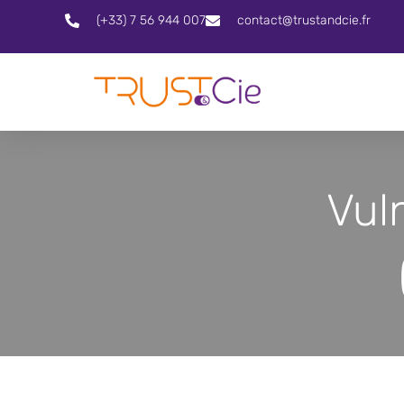
(+33) 7 56 944 007
contact@trustandcie.fr
Vul