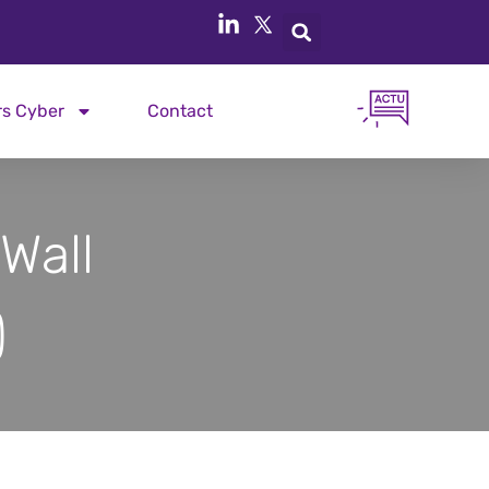
rs Cyber
Contact
Wall
)