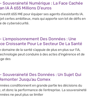
– Souveraineté Numérique : La Face Cachée
an IA À 655 Millions D’euros
 investit 655 M€ pour équiper ses agents d’assistants IA.
jet certes ambitieux, mais qui apporte son lot de défis en
e de cybersécurité.
– L’empoisonnement Des Données : Une
ce Croissante Pour Le Secteur De La Santé
e domaine de la santé s’appuie de plus en plus sur l’IA,
technologie peut conduire à des actes d’ingérence et de
age des
– Souveraineté Des Données : Un Sujet Qui
 Remonter Jusqu’au Comex
nnées conditionnent en grande partie les décisions du
 et donc la performance de l’entreprise. La souveraineté
nnées ne peut plus se limiter