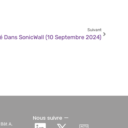
Suivant
té Dans SonicWall (10 Septembre 2024)
Nous suivre —
 Bât A,