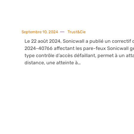
Septembre 10, 2024
Trust&Cie
Le 22 août 2024, Sonicwall a publié un correctif 
2024-40766 affectant les pare-feux Sonicwall géné
type contrôle d’accès défaillant, permet à un at
distance, une atteinte à…