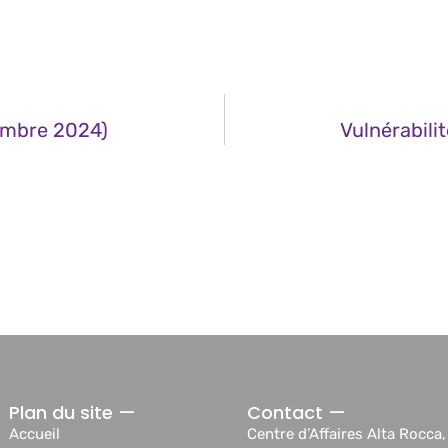
tembre 2024)
Vulnérabili
Plan du site —
Contact —
Accueil
Centre d’Affaires Alta Rocca,