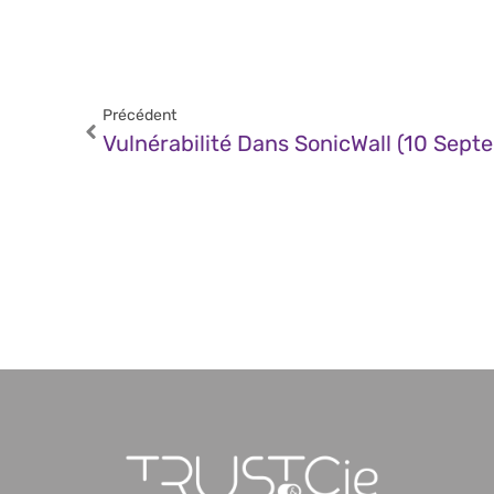
Précédent
Vulnérabilité Dans SonicWall (10 Sep