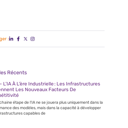
ger :
cles Récents
 L’IA À L’ère Industrielle : Les Infrastructures
ennent Les Nouveaux Facteurs De
titivité
chaine étape de l’IA ne se jouera plus uniquement dans la
mance des modèles, mais dans la capacité à développer
frastructures capables de