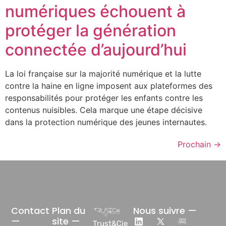
numériques échouent à
protéger la génération
connectée d’aujourd’hui
La loi française sur la majorité numérique et la lutte
contre la haine en ligne imposent aux plateformes des
responsabilités pour protéger les enfants contre les
contenus nuisibles. Cela marque une étape décisive
dans la protection numérique des jeunes internautes.
Prochain
→
Contact
Plan du
Nous suivre —
—
site —
Trust&Cie