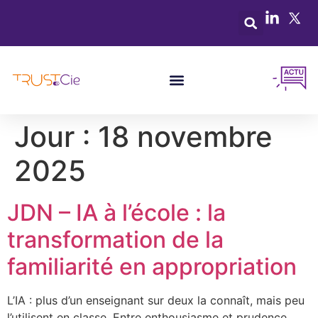
Jour :
18 novembre
2025
JDN – IA à l’école : la
transformation de la
familiarité en appropriation
L’IA : plus d’un enseignant sur deux la connaît, mais peu
l’utilisent en classe. Entre enthousiasme et prudence,