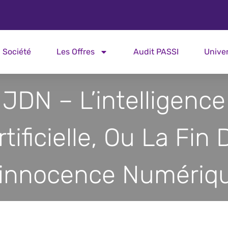
Société
Les Offres
Audit PASSI
Unive
JDN – L’intelligence
rtificielle, Ou La Fin 
’innocence Numériq