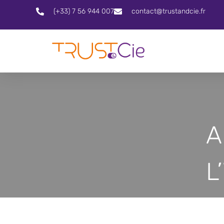
(+33) 7 56 944 007
contact@trustandcie.fr
A
L