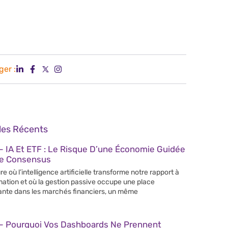
ger :
cles Récents
 IA Et ETF : Le Risque D’une Économie Guidée
Le Consensus
re où l’intelligence artificielle transforme notre rapport à
rmation et où la gestion passive occupe une place
ante dans les marchés financiers, un même
– Pourquoi Vos Dashboards Ne Prennent