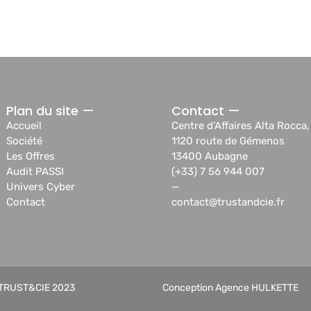
Plan du site —
Contact —
Accueil
Centre d’Affaires Alta Rocca,
Société
1120 route de Gémenos
Les Offres
13400 Aubagne
Audit PASSI
(+33) 7 56 944 007
Univers Cyber
—
Contact
contact@trustandcie.fr
TRUST&CIE 2023
Conception Agence HULKETTE