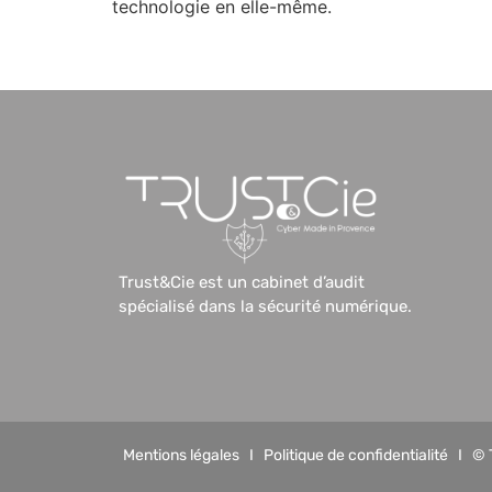
technologie en elle-même.
Trust&Cie est un cabinet d’audit
spécialisé dans la sécurité numérique.
Mentions légales
I
Politique de confidentialité
I © 