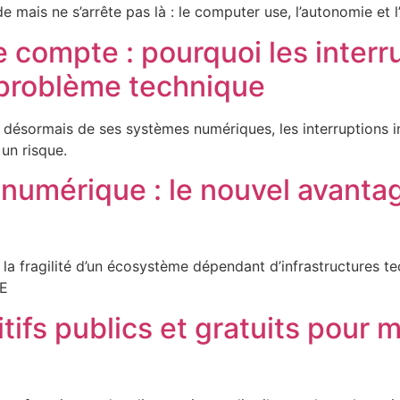
mais ne s’arrête pas là : le computer use, l’autonomie et l
compte : pourquoi les interr
 problème technique
ésormais de ses systèmes numériques, les interruptions i
un risque.
numérique : le nouvel avanta
 la fragilité d’un écosystème dépendant d’infrastructures
ME
tifs publics et gratuits pour 