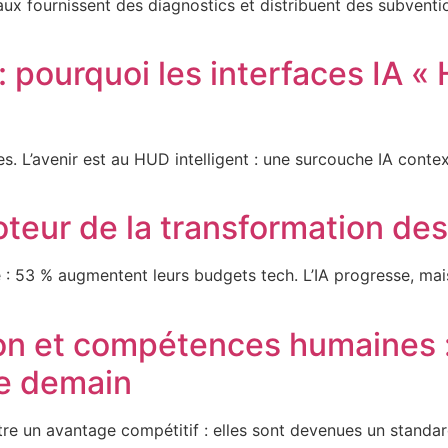
x fournissent des diagnostics et distribuent des subventio
 pourquoi les interfaces IA «
es. L’avenir est au HUD intelligent : une surcouche IA conte
eur de la transformation des 
 : 53 % augmentent leurs budgets tech. L’IA progresse, mai
on et compétences humaines : 
de demain
être un avantage compétitif : elles sont devenues un standard