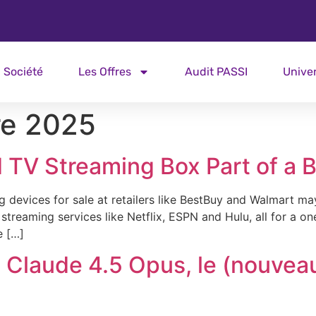
Société
Les Offres
Audit PASSI
Unive
e 2025
d TV Streaming Box Part of a 
devices for sale at retailers like BestBuy and Walmart may
reaming services like Netflix, ESPN and Hulu, all for a on
e […]
 Claude 4.5 Opus, le (nouvea