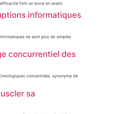
’efficacité font un bond en avant.
uptions informatiques
nformatiques ne sont plus de simples
ge concurrentiel des
 technologiques concentrées, synonyme de
muscler sa