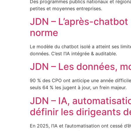
Des programmes publics nationaux et régionau
petites et moyennes entreprises.
JDN – L’après-chatbot :
norme
Le modèle du chatbot isolé a atteint ses limit
données. C’est l’IA intégrée & auditable.
JDN – Les données, mot
90 % des CPO ont anticipe une année difficile
seuls 64 % les jugent à jour, un frein majeur.
JDN – IA, automatisati
définir les dirigeants 
En 2025, l’IA et l’automatisation ont cessé d’