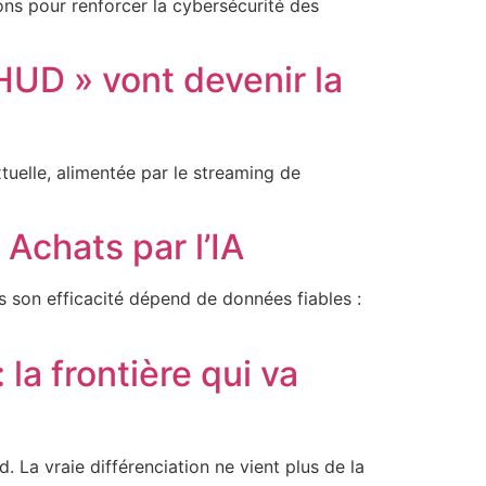
ns pour renforcer la cybersécurité des
 HUD » vont devenir la
xtuelle, alimentée par le streaming de
Achats par l’IA
s son efficacité dépend de données fiables :
la frontière qui va
. La vraie différenciation ne vient plus de la