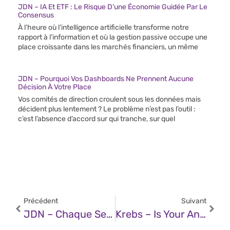
JDN – IA Et ETF : Le Risque D’une Économie Guidée Par Le
Consensus
À l’heure où l’intelligence artificielle transforme notre
rapport à l’information et où la gestion passive occupe une
place croissante dans les marchés financiers, un même
JDN – Pourquoi Vos Dashboards Ne Prennent Aucune
Décision À Votre Place
Vos comités de direction croulent sous les données mais
décident plus lentement ? Le problème n’est pas l’outil :
c’est l’absence d’accord sur qui tranche, sur quel
Précédent
Suivant
JDN – Chaque Seconde Compte : Pourquoi Les Interruptions Informatiques Ne Sont Pas Un Simple Problème Technique
Krebs – Is Your Android TV Streaming Box Part Of A Botnet?