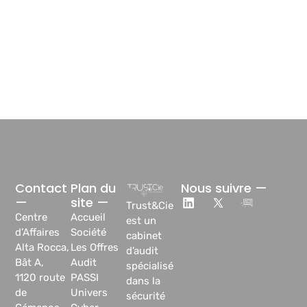
Contact
Plan du
Nous suivre —
—
site —
Trust&Cie
Centre
Accueil
est un
d’Affaires
Société
cabinet
Alta Rocca,
Les Offres
d’audit
Bât A,
Audit
spécialisé
1120 route
PASSI
dans la
de
Univers
sécurité