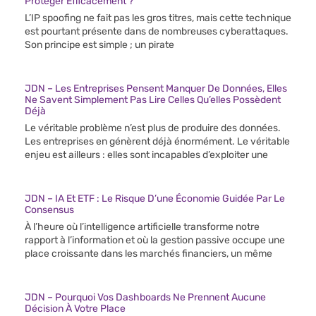
Protéger Efficacement ?
L’IP spoofing ne fait pas les gros titres, mais cette technique
est pourtant présente dans de nombreuses cyberattaques.
Son principe est simple ; un pirate
JDN – Les Entreprises Pensent Manquer De Données, Elles
Ne Savent Simplement Pas Lire Celles Qu’elles Possèdent
Déjà
Le véritable problème n’est plus de produire des données.
Les entreprises en génèrent déjà énormément. Le véritable
enjeu est ailleurs : elles sont incapables d’exploiter une
JDN – IA Et ETF : Le Risque D’une Économie Guidée Par Le
Consensus
À l’heure où l’intelligence artificielle transforme notre
rapport à l’information et où la gestion passive occupe une
place croissante dans les marchés financiers, un même
JDN – Pourquoi Vos Dashboards Ne Prennent Aucune
Décision À Votre Place