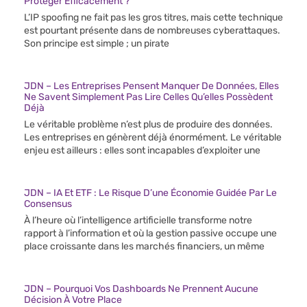
Protéger Efficacement ?
L’IP spoofing ne fait pas les gros titres, mais cette technique
est pourtant présente dans de nombreuses cyberattaques.
Son principe est simple ; un pirate
JDN – Les Entreprises Pensent Manquer De Données, Elles
Ne Savent Simplement Pas Lire Celles Qu’elles Possèdent
Déjà
Le véritable problème n’est plus de produire des données.
Les entreprises en génèrent déjà énormément. Le véritable
enjeu est ailleurs : elles sont incapables d’exploiter une
JDN – IA Et ETF : Le Risque D’une Économie Guidée Par Le
Consensus
À l’heure où l’intelligence artificielle transforme notre
rapport à l’information et où la gestion passive occupe une
place croissante dans les marchés financiers, un même
JDN – Pourquoi Vos Dashboards Ne Prennent Aucune
Décision À Votre Place