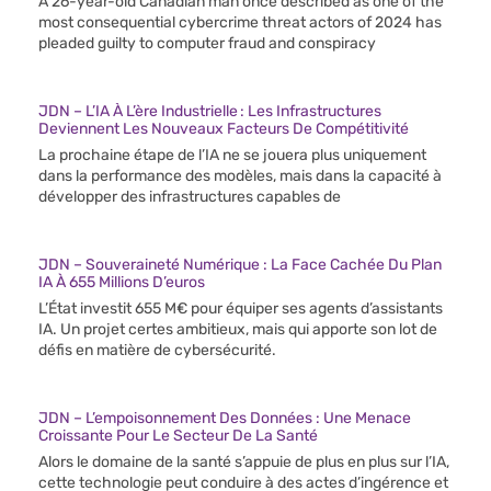
A 26-year-old Canadian man once described as one of the
most consequential cybercrime threat actors of 2024 has
pleaded guilty to computer fraud and conspiracy
JDN – L’IA À L’ère Industrielle : Les Infrastructures
Deviennent Les Nouveaux Facteurs De Compétitivité
La prochaine étape de l’IA ne se jouera plus uniquement
dans la performance des modèles, mais dans la capacité à
développer des infrastructures capables de
JDN – Souveraineté Numérique : La Face Cachée Du Plan
IA À 655 Millions D’euros
L’État investit 655 M€ pour équiper ses agents d’assistants
IA. Un projet certes ambitieux, mais qui apporte son lot de
défis en matière de cybersécurité.
JDN – L’empoisonnement Des Données : Une Menace
Croissante Pour Le Secteur De La Santé
Alors le domaine de la santé s’appuie de plus en plus sur l’IA,
cette technologie peut conduire à des actes d’ingérence et