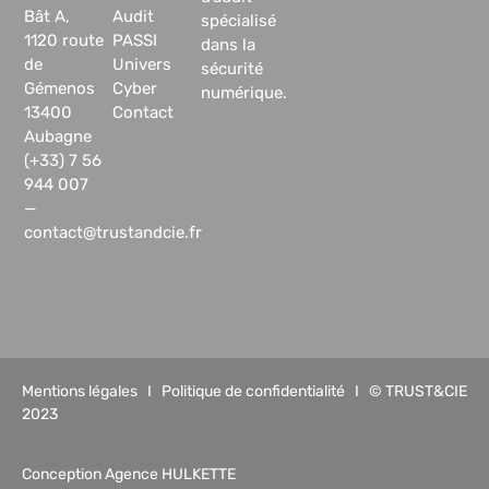
Bât A,
Audit
spécialisé
1120 route
PASSI
dans la
de
Univers
sécurité
Gémenos
Cyber
numérique.
13400
Contact
Aubagne
(+33) 7 56
944 007
—
contact@trustandcie.fr
Mentions légales
I
Politique de confidentialité
I © TRUST&CIE
2023
Conception Agence HULKETTE