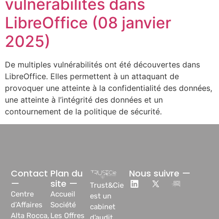
vulnérabilités dans
LibreOffice (08 janvier
2025)
De multiples vulnérabilités ont été découvertes dans
LibreOffice. Elles permettent à un attaquant de
provoquer une atteinte à la confidentialité des données,
une atteinte à l’intégrité des données et un
contournement de la politique de sécurité.
Contact
Plan du
Nous suivre —
—
site —
Trust&Cie
Centre
Accueil
est un
d’Affaires
Société
cabinet
Alta Rocca,
Les Offres
d’audit