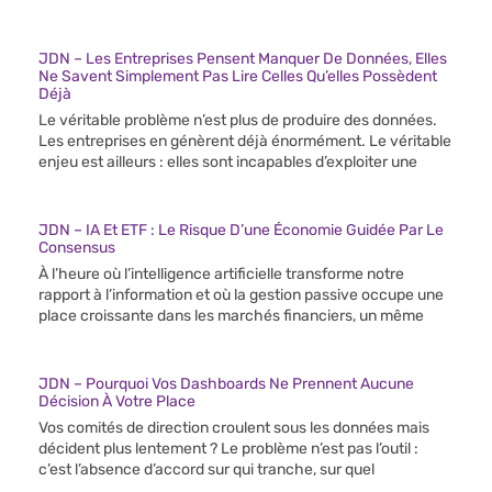
JDN – Les Entreprises Pensent Manquer De Données, Elles
Ne Savent Simplement Pas Lire Celles Qu’elles Possèdent
Déjà
Le véritable problème n’est plus de produire des données.
Les entreprises en génèrent déjà énormément. Le véritable
enjeu est ailleurs : elles sont incapables d’exploiter une
JDN – IA Et ETF : Le Risque D’une Économie Guidée Par Le
Consensus
À l’heure où l’intelligence artificielle transforme notre
rapport à l’information et où la gestion passive occupe une
place croissante dans les marchés financiers, un même
JDN – Pourquoi Vos Dashboards Ne Prennent Aucune
Décision À Votre Place
Vos comités de direction croulent sous les données mais
décident plus lentement ? Le problème n’est pas l’outil :
c’est l’absence d’accord sur qui tranche, sur quel