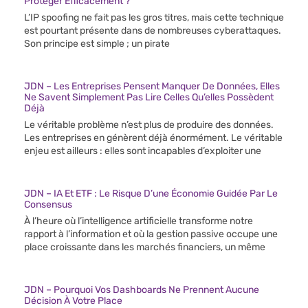
Protéger Efficacement ?
L’IP spoofing ne fait pas les gros titres, mais cette technique
est pourtant présente dans de nombreuses cyberattaques.
Son principe est simple ; un pirate
JDN – Les Entreprises Pensent Manquer De Données, Elles
Ne Savent Simplement Pas Lire Celles Qu’elles Possèdent
Déjà
Le véritable problème n’est plus de produire des données.
Les entreprises en génèrent déjà énormément. Le véritable
enjeu est ailleurs : elles sont incapables d’exploiter une
JDN – IA Et ETF : Le Risque D’une Économie Guidée Par Le
Consensus
À l’heure où l’intelligence artificielle transforme notre
rapport à l’information et où la gestion passive occupe une
place croissante dans les marchés financiers, un même
JDN – Pourquoi Vos Dashboards Ne Prennent Aucune
Décision À Votre Place