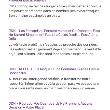
Protéger Efficacement ?
L’IP spoofing ne fait pas les gros titres, mais cette technique
est pourtant présente dans de nombreuses cyberattaques.
Son principe est simple ; un pirate
JDN – Les Entreprises Pensent Manquer De Données, Elles
Ne Savent Simplement Pas Lire Celles Qu’elles Possèdent
Déjà
Le véritable problème n’est plus de produire des données.
Les entreprises en génèrent déjà énormément. Le véritable
enjeu est ailleurs : elles sont incapables d’exploiter une
JDN – IA Et ETF : Le Risque D’une Économie Guidée Par Le
Consensus
À l’heure où l’intelligence artificielle transforme notre
rapport à l’information et où la gestion passive occupe une
place croissante dans les marchés financiers, un même
JDN – Pourquoi Vos Dashboards Ne Prennent Aucune
Décision À Votre Place