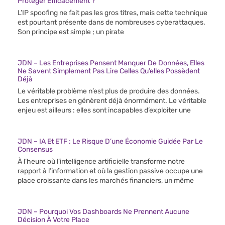
Protéger Efficacement ?
L’IP spoofing ne fait pas les gros titres, mais cette technique
est pourtant présente dans de nombreuses cyberattaques.
Son principe est simple ; un pirate
JDN – Les Entreprises Pensent Manquer De Données, Elles
Ne Savent Simplement Pas Lire Celles Qu’elles Possèdent
Déjà
Le véritable problème n’est plus de produire des données.
Les entreprises en génèrent déjà énormément. Le véritable
enjeu est ailleurs : elles sont incapables d’exploiter une
JDN – IA Et ETF : Le Risque D’une Économie Guidée Par Le
Consensus
À l’heure où l’intelligence artificielle transforme notre
rapport à l’information et où la gestion passive occupe une
place croissante dans les marchés financiers, un même
JDN – Pourquoi Vos Dashboards Ne Prennent Aucune
Décision À Votre Place