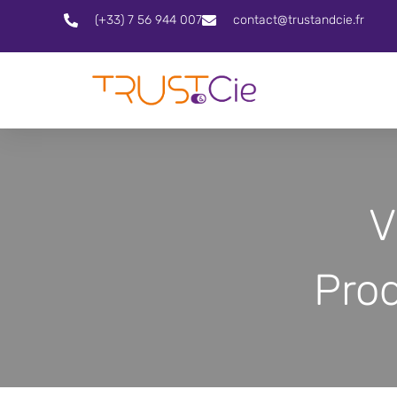
(+33) 7 56 944 007
contact@trustandcie.fr
V
Pro