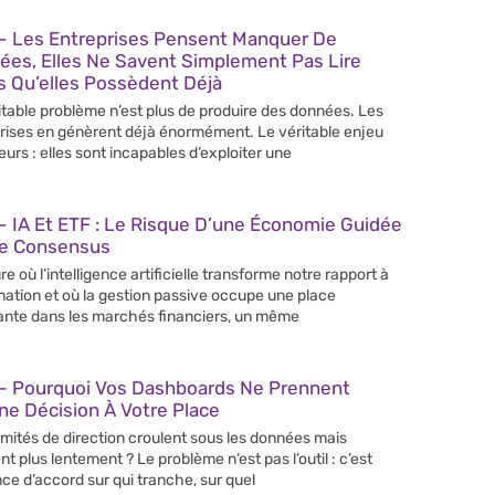
– Les Entreprises Pensent Manquer De
ées, Elles Ne Savent Simplement Pas Lire
s Qu’elles Possèdent Déjà
itable problème n’est plus de produire des données. Les
rises en génèrent déjà énormément. Le véritable enjeu
leurs : elles sont incapables d’exploiter une
 IA Et ETF : Le Risque D’une Économie Guidée
Le Consensus
re où l’intelligence artificielle transforme notre rapport à
rmation et où la gestion passive occupe une place
ante dans les marchés financiers, un même
– Pourquoi Vos Dashboards Ne Prennent
e Décision À Votre Place
mités de direction croulent sous les données mais
nt plus lentement ? Le problème n’est pas l’outil : c’est
nce d’accord sur qui tranche, sur quel