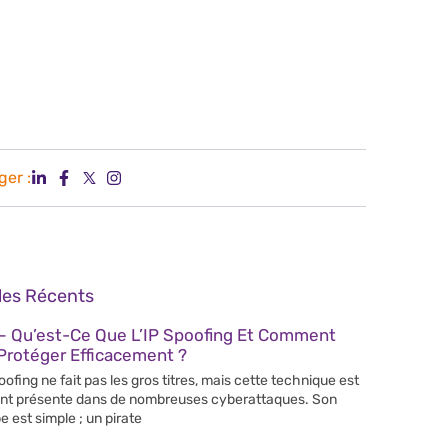
ger :
cles Récents
– Qu’est-Ce Que L’IP Spoofing Et Comment
Protéger Efficacement ?
poofing ne fait pas les gros titres, mais cette technique est
nt présente dans de nombreuses cyberattaques. Son
e est simple ; un pirate