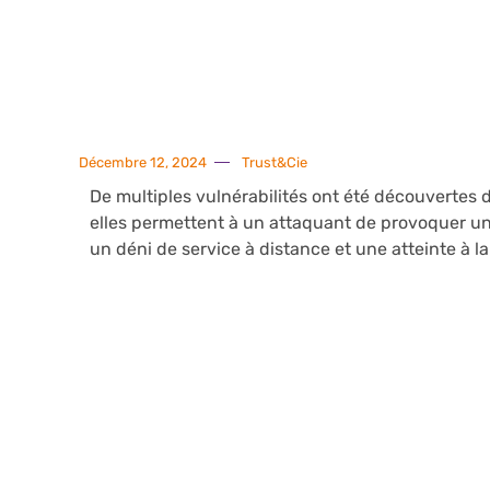
Décembre 12, 2024
Trust&Cie
De multiples vulnérabilités ont été découvertes d
elles permettent à un attaquant de provoquer un
un déni de service à distance et une atteinte à l