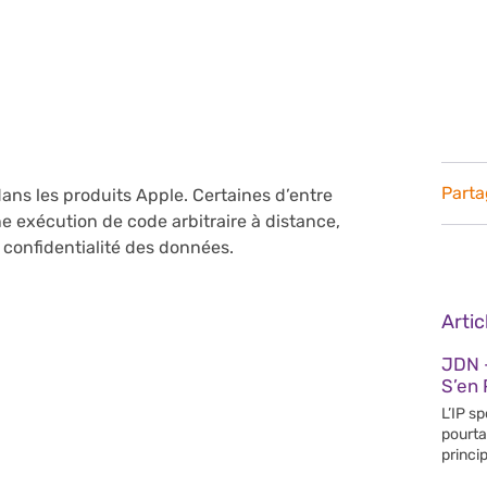
Parta
ans les produits Apple. Certaines d’entre
e exécution de code arbitraire à distance,
a confidentialité des données.
Arti
JDN 
S’en 
L’IP s
pourta
princip