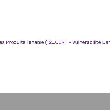
CERT – Multiples Vulnérabilités Dans Les Produits Tenable (12 Décembre 2024)