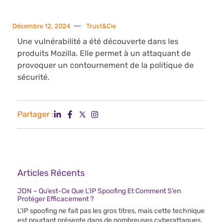
Décembre 12, 2024
Trust&Cie
Une vulnérabilité a été découverte dans les
produits Mozilla. Elle permet à un attaquant de
provoquer un contournement de la politique de
sécurité.
Partager :
Articles Récents
JDN – Qu’est-Ce Que L’IP Spoofing Et Comment S’en
Protéger Efficacement ?
L’IP spoofing ne fait pas les gros titres, mais cette technique
est pourtant présente dans de nombreuses cyberattaques.