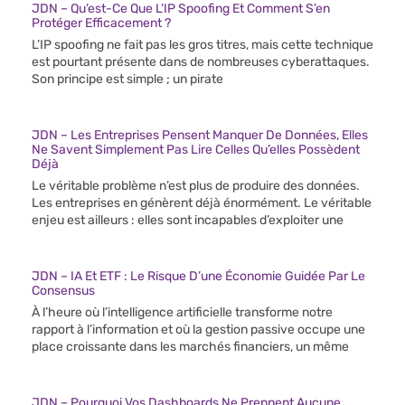
JDN – Qu’est-Ce Que L’IP Spoofing Et Comment S’en
Protéger Efficacement ?
L’IP spoofing ne fait pas les gros titres, mais cette technique
est pourtant présente dans de nombreuses cyberattaques.
Son principe est simple ; un pirate
JDN – Les Entreprises Pensent Manquer De Données, Elles
Ne Savent Simplement Pas Lire Celles Qu’elles Possèdent
Déjà
Le véritable problème n’est plus de produire des données.
Les entreprises en génèrent déjà énormément. Le véritable
enjeu est ailleurs : elles sont incapables d’exploiter une
JDN – IA Et ETF : Le Risque D’une Économie Guidée Par Le
Consensus
À l’heure où l’intelligence artificielle transforme notre
rapport à l’information et où la gestion passive occupe une
place croissante dans les marchés financiers, un même
JDN – Pourquoi Vos Dashboards Ne Prennent Aucune