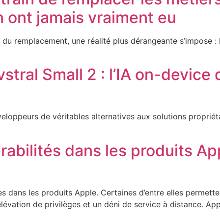
n ont jamais vraiment eu
r du remplacement, une réalité plus dérangeante s’impose : l’
tral Small 2 : l’IA on-device d
éveloppeurs de véritables alternatives aux solutions propr
rabilités dans les produits A
es dans les produits Apple. Certaines d’entre elles permet
élévation de privilèges et un déni de service à distance. Ap