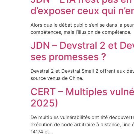
d’exposer ceux qui n’e
Alors que le débat public s’enlise dans la peu
compétences, mais l’illusion de compétence.
JDN – Devstral 2 et Devs
ses promesses ?
Devstral 2 et Devstral Small 2 offrent aux d
source venus de Chine.
CERT – Multiples vulné
2025)
De multiples vulnérabilités ont été découvert
exécution de code arbitraire à distance, une 
14174 et…