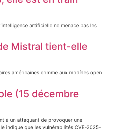
intelligence artificielle ne menace pas les
e Mistral tient-elle
iétaires américaines comme aux modèles open
pple (15 décembre
tent à un attaquant de provoquer une
ple indique que les vulnérabilités CVE-2025-