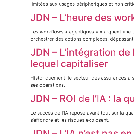
limitées aux usages périphériques et non crit
JDN – L’heure des work
Les workflows « agentiques » marquent une tr
orchestrer des actions complexes, dépassant 
JDN – L’intégration de 
lequel capitaliser
Historiquement, le secteur des assurances a
ses opérations.
JDN – ROI de l’IA : la
Le succès de l’IA repose avant tout sur la qua
s’effondre et les risques explosent.
JDN – L’IA n’est pas en 