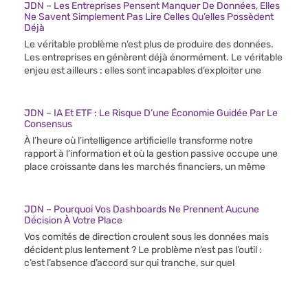
JDN – Les Entreprises Pensent Manquer De Données, Elles
Ne Savent Simplement Pas Lire Celles Qu’elles Possèdent
Déjà
Le véritable problème n’est plus de produire des données.
Les entreprises en génèrent déjà énormément. Le véritable
enjeu est ailleurs : elles sont incapables d’exploiter une
JDN – IA Et ETF : Le Risque D’une Économie Guidée Par Le
Consensus
À l’heure où l’intelligence artificielle transforme notre
rapport à l’information et où la gestion passive occupe une
place croissante dans les marchés financiers, un même
JDN – Pourquoi Vos Dashboards Ne Prennent Aucune
Décision À Votre Place
Vos comités de direction croulent sous les données mais
décident plus lentement ? Le problème n’est pas l’outil :
c’est l’absence d’accord sur qui tranche, sur quel