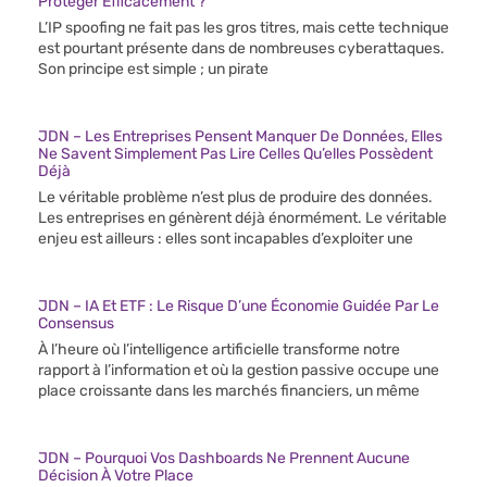
Protéger Efficacement ?
L’IP spoofing ne fait pas les gros titres, mais cette technique
est pourtant présente dans de nombreuses cyberattaques.
Son principe est simple ; un pirate
JDN – Les Entreprises Pensent Manquer De Données, Elles
Ne Savent Simplement Pas Lire Celles Qu’elles Possèdent
Déjà
Le véritable problème n’est plus de produire des données.
Les entreprises en génèrent déjà énormément. Le véritable
enjeu est ailleurs : elles sont incapables d’exploiter une
JDN – IA Et ETF : Le Risque D’une Économie Guidée Par Le
Consensus
À l’heure où l’intelligence artificielle transforme notre
rapport à l’information et où la gestion passive occupe une
place croissante dans les marchés financiers, un même
JDN – Pourquoi Vos Dashboards Ne Prennent Aucune
Décision À Votre Place