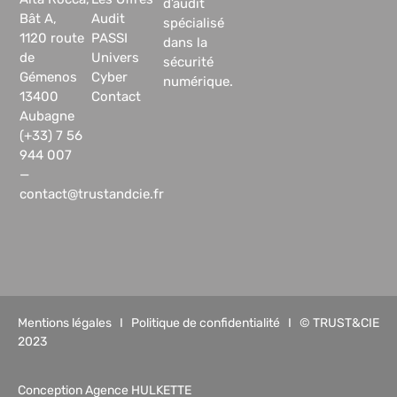
d’audit
Bât A,
Audit
spécialisé
1120 route
PASSI
dans la
de
Univers
sécurité
Gémenos
Cyber
numérique.
13400
Contact
Aubagne
(+33) 7 56
944 007
—
contact@trustandcie.fr
Mentions légales
I
Politique de confidentialité
I © TRUST&CIE
2023
Conception Agence HULKETTE