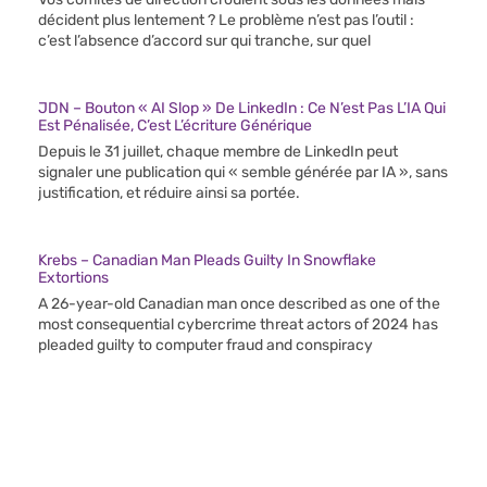
décident plus lentement ? Le problème n’est pas l’outil :
c’est l’absence d’accord sur qui tranche, sur quel
JDN – Bouton « AI Slop » De LinkedIn : Ce N’est Pas L’IA Qui
Est Pénalisée, C’est L’écriture Générique
Depuis le 31 juillet, chaque membre de LinkedIn peut
signaler une publication qui « semble générée par IA », sans
justification, et réduire ainsi sa portée.
Krebs – Canadian Man Pleads Guilty In Snowflake
Extortions
A 26-year-old Canadian man once described as one of the
most consequential cybercrime threat actors of 2024 has
pleaded guilty to computer fraud and conspiracy