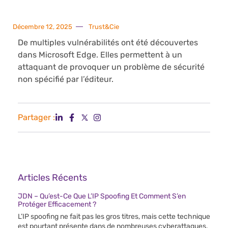
Décembre 12, 2025
Trust&Cie
De multiples vulnérabilités ont été découvertes
dans Microsoft Edge. Elles permettent à un
attaquant de provoquer un problème de sécurité
non spécifié par l’éditeur.
Partager :
Articles Récents
JDN – Qu’est-Ce Que L’IP Spoofing Et Comment S’en
Protéger Efficacement ?
L’IP spoofing ne fait pas les gros titres, mais cette technique
est pourtant présente dans de nombreuses cyberattaques.