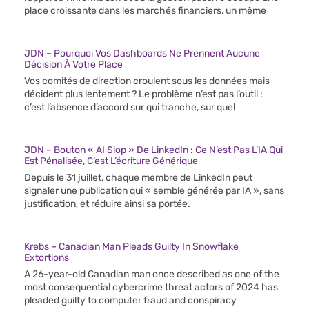
place croissante dans les marchés financiers, un même
JDN – Pourquoi Vos Dashboards Ne Prennent Aucune
Décision À Votre Place
Vos comités de direction croulent sous les données mais
décident plus lentement ? Le problème n’est pas l’outil :
c’est l’absence d’accord sur qui tranche, sur quel
JDN – Bouton « AI Slop » De LinkedIn : Ce N’est Pas L’IA Qui
Est Pénalisée, C’est L’écriture Générique
Depuis le 31 juillet, chaque membre de LinkedIn peut
signaler une publication qui « semble générée par IA », sans
justification, et réduire ainsi sa portée.
Krebs – Canadian Man Pleads Guilty In Snowflake
Extortions
A 26-year-old Canadian man once described as one of the
most consequential cybercrime threat actors of 2024 has
pleaded guilty to computer fraud and conspiracy