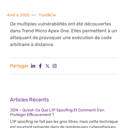
Août 6, 2025
Trust&Cie
De multiples vulnérabilités ont été découvertes
dans Trend Micro Apex One. Elles permettent à un
attaquant de provoquer une exécution de code
arbitraire à distance.
Partager :
Articles Récents
JDN – Qu’est-Ce Que L’IP Spoofing Et Comment S’en
Protéger Efficacement ?
L’IP spoofing ne fait pas les gros titres, mais cette technique
est pourtant présente dans de nombreuses cyberattaques.