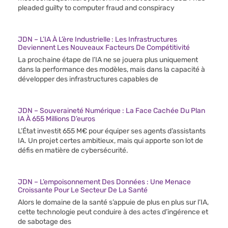
pleaded guilty to computer fraud and conspiracy
JDN – L’IA À L’ère Industrielle : Les Infrastructures
Deviennent Les Nouveaux Facteurs De Compétitivité
La prochaine étape de l’IA ne se jouera plus uniquement
dans la performance des modèles, mais dans la capacité à
développer des infrastructures capables de
JDN – Souveraineté Numérique : La Face Cachée Du Plan
IA À 655 Millions D’euros
L’État investit 655 M€ pour équiper ses agents d’assistants
IA. Un projet certes ambitieux, mais qui apporte son lot de
défis en matière de cybersécurité.
JDN – L’empoisonnement Des Données : Une Menace
Croissante Pour Le Secteur De La Santé
Alors le domaine de la santé s’appuie de plus en plus sur l’IA,
cette technologie peut conduire à des actes d’ingérence et
de sabotage des