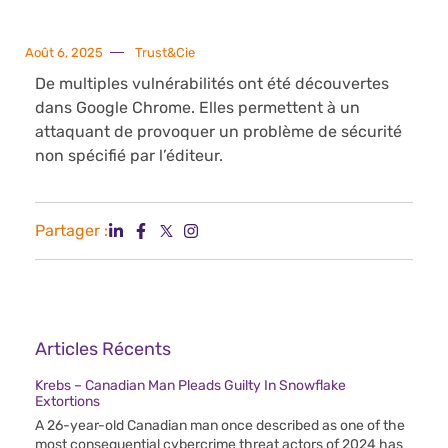
Août 6, 2025
Trust&Cie
De multiples vulnérabilités ont été découvertes
dans Google Chrome. Elles permettent à un
attaquant de provoquer un problème de sécurité
non spécifié par l’éditeur.
Partager :
Articles Récents
Krebs – Canadian Man Pleads Guilty In Snowflake
Extortions
A 26-year-old Canadian man once described as one of the
most consequential cybercrime threat actors of 2024 has