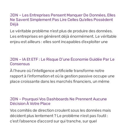
JDN – Les Entreprises Pensent Manquer De Données, Elles
Ne Savent Simplement Pas Lire Celles Qu’elles Possèdent
Déjà
Le véritable problème n’est plus de produire des données.
Les entreprises en génèrent déjà énormément. Le véritable
enjeu est ailleurs : elles sont incapables d’exploiter une
JDN – IA Et ETF : Le Risque D’une Économie Guidée Par Le
Consensus
À l’heure où l’intelligence artificielle transforme notre
rapport à l’information et où la gestion passive occupe une
place croissante dans les marchés financiers, un même
JDN – Pourquoi Vos Dashboards Ne Prennent Aucune
Décision À Votre Place
Vos comités de direction croulent sous les données mais
décident plus lentement ? Le problème n’est pas l’outil :
c’est l’absence d’accord sur qui tranche, sur quel