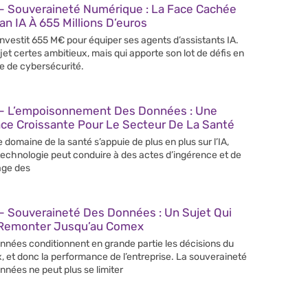
– Souveraineté Numérique : La Face Cachée
an IA À 655 Millions D’euros
 investit 655 M€ pour équiper ses agents d’assistants IA.
jet certes ambitieux, mais qui apporte son lot de défis en
e de cybersécurité.
– L’empoisonnement Des Données : Une
ce Croissante Pour Le Secteur De La Santé
e domaine de la santé s’appuie de plus en plus sur l’IA,
technologie peut conduire à des actes d’ingérence et de
age des
– Souveraineté Des Données : Un Sujet Qui
 Remonter Jusqu’au Comex
nnées conditionnent en grande partie les décisions du
 et donc la performance de l’entreprise. La souveraineté
nnées ne peut plus se limiter