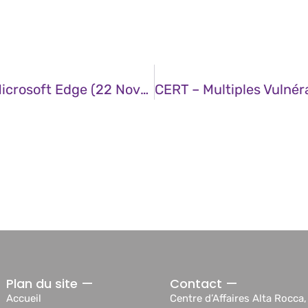
CERT – Multiples Vulnérabilités Dans Microsoft Edge (22 Novembre 2024)
Plan du site —
Contact —
Accueil
Centre d’Affaires Alta Rocca,