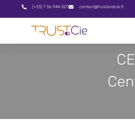
(+33) 7 56 944 007
contact@trustandcie.fr
CE
Cen