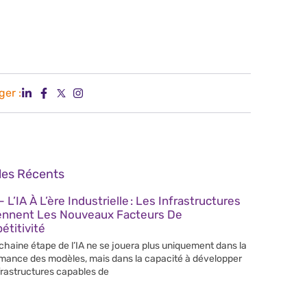
ger :
cles Récents
 L’IA À L’ère Industrielle : Les Infrastructures
ennent Les Nouveaux Facteurs De
titivité
chaine étape de l’IA ne se jouera plus uniquement dans la
mance des modèles, mais dans la capacité à développer
frastructures capables de