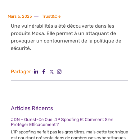
Mars 6, 2025
Trust&Cie
Une vulnérabilités a été découverte dans les
produits Moxa. Elle permet à un attaquant de
provoquer un contournement de la politique de
sécurité.
Partager :
Articles Récents
JDN – Qu’est-Ce Que L’IP Spoofing Et Comment S’en
Protéger Efficacement ?
L’IP spoofing ne fait pas les gros titres, mais cette technique
est pourtant présente dans de nombreuses cyberattaques.