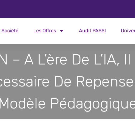
Société
Les Offres
Audit PASSI
Unive
 – A L’ère De L’IA, Il
essaire De Repense
Modèle Pédagogiqu