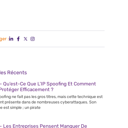
ger :
cles Récents
– Qu’est-Ce Que L’IP Spoofing Et Comment
Protéger Efficacement ?
poofing ne fait pas les gros titres, mais cette technique est
nt présente dans de nombreuses cyberattaques. Son
e est simple ; un pirate
– Les Entreprises Pensent Manquer De