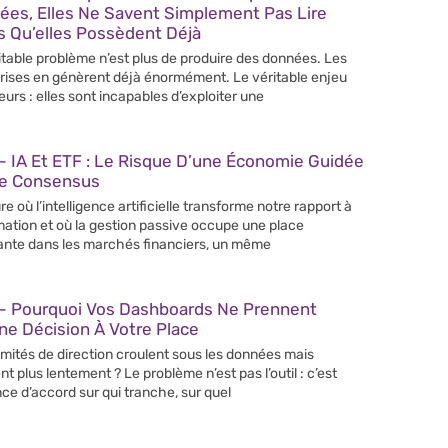
ées, Elles Ne Savent Simplement Pas Lire
s Qu’elles Possèdent Déjà
itable problème n’est plus de produire des données. Les
rises en génèrent déjà énormément. Le véritable enjeu
leurs : elles sont incapables d’exploiter une
 IA Et ETF : Le Risque D’une Économie Guidée
Le Consensus
re où l’intelligence artificielle transforme notre rapport à
rmation et où la gestion passive occupe une place
ante dans les marchés financiers, un même
– Pourquoi Vos Dashboards Ne Prennent
e Décision À Votre Place
mités de direction croulent sous les données mais
nt plus lentement ? Le problème n’est pas l’outil : c’est
nce d’accord sur qui tranche, sur quel