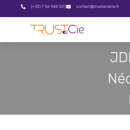
(+33) 7 56 944 007
contact@trustandcie.fr
JDN
Néc