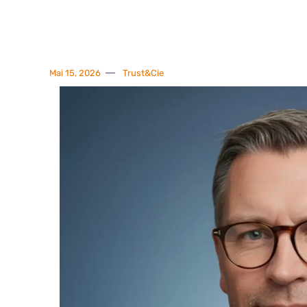
Mai 15, 2026
Trust&Cie