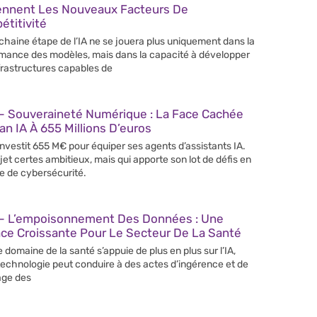
ennent Les Nouveaux Facteurs De
titivité
chaine étape de l’IA ne se jouera plus uniquement dans la
mance des modèles, mais dans la capacité à développer
frastructures capables de
– Souveraineté Numérique : La Face Cachée
an IA À 655 Millions D’euros
 investit 655 M€ pour équiper ses agents d’assistants IA.
jet certes ambitieux, mais qui apporte son lot de défis en
e de cybersécurité.
– L’empoisonnement Des Données : Une
ce Croissante Pour Le Secteur De La Santé
e domaine de la santé s’appuie de plus en plus sur l’IA,
technologie peut conduire à des actes d’ingérence et de
age des