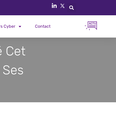
rs Cyber
Contact
 Cet
 Ses