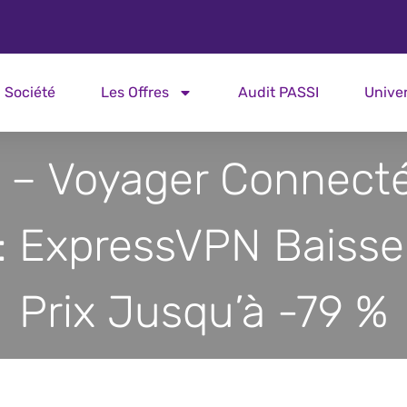
Société
Les Offres
Audit PASSI
Unive
 – Voyager Connecté
 : ExpressVPN Baisse
Prix Jusqu’à -79 %