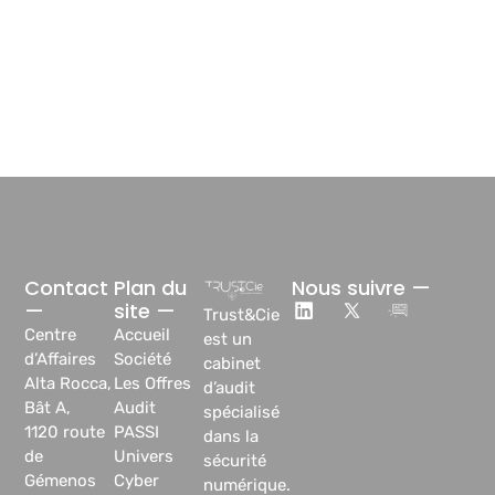
Contact
Plan du
Nous suivre —
—
site —
Trust&Cie
Centre
Accueil
est un
d’Affaires
Société
cabinet
Alta Rocca,
Les Offres
d’audit
Bât A,
Audit
spécialisé
1120 route
PASSI
dans la
de
Univers
sécurité
Gémenos
Cyber
numérique.