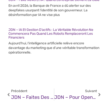
En avril 2026, la Banque de France a dû alerter sur des
deepfakes usurpant l’identité de son gouverneur. La
désinformation par IA ne vise plus
JDN – IA Et Gestion D’actifs : La Véritable Révolution Ne
Commencera Pas Quand Les Robots Remplaceront Les
Financiers
Aujourd’hui, l’intelligence artificielle relève encore
davantage du marketing que d’une véritable transformation
opérationnelle.
Précédent
Suivant
JDN – Faites Des Études, L’IA N’est Pas Intelligente
JDN – Pour OpenAI, 2026 Est L’année De Tous Les Dangers