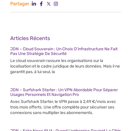
Partager :
Articles Récents
JDN – Cloud Souverain : Un Choix D’infrastructure Ne Fait
Pas Une Stratégie De Sécurité
Le cloud souverain rassure les organisations sur la
localisation et le cadre juridique de leurs données. Mais il ne
garantit pas, à lui seul, la
JDN – Surfshark Starter : Un VPN Abordable Pour Séparer
Usages Personnels Et Navigation Pro
Avec Surfshark Starter, le VPN passe à 2,49 €/mois avec
trois mois offerts. Une offre complète pour sécuriser ses
connexions sans multiplier les abonnements.
JDN – Fake News Et IA : Quand L’entreprise Devient La Cible